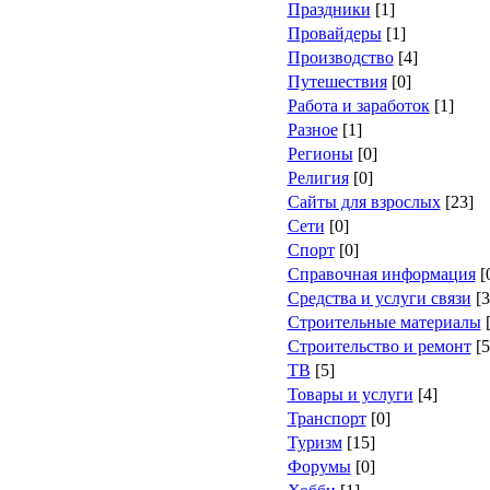
Праздники
[1]
Провайдеры
[1]
Производство
[4]
Путешествия
[0]
Работа и заработок
[1]
Разное
[1]
Регионы
[0]
Религия
[0]
Сайты для взрослых
[23]
Сети
[0]
Спорт
[0]
Справочная информация
[
Средства и услуги связи
[3
Строительные материалы
[
Строительство и ремонт
[5
ТВ
[5]
Товары и услуги
[4]
Транспорт
[0]
Туризм
[15]
Форумы
[0]