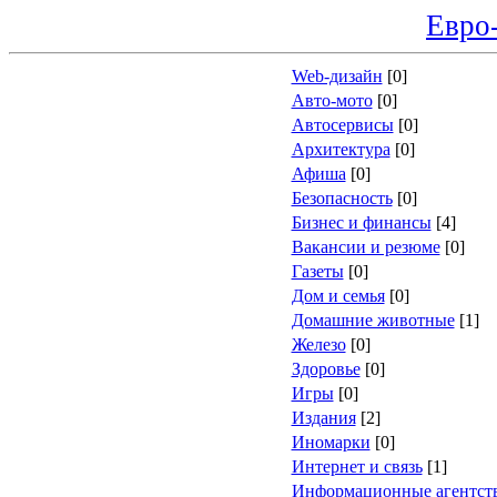
Евро
Web-дизайн
[0]
Авто-мото
[0]
Автосервисы
[0]
Архитектура
[0]
Афиша
[0]
Безопасность
[0]
Бизнес и финансы
[4]
Вакансии и резюме
[0]
Газеты
[0]
Дом и семья
[0]
Домашние животные
[1]
Железо
[0]
Здоровье
[0]
Игры
[0]
Издания
[2]
Иномарки
[0]
Интернет и связь
[1]
Информационные агентст