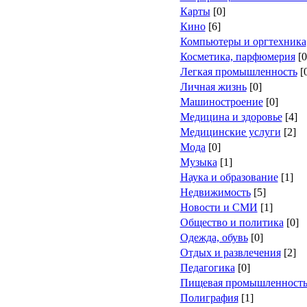
Карты
[0]
Кино
[6]
Компьютеры и оргтехника
Косметика, парфюмерия
[0
Легкая промышленность
[
Личная жизнь
[0]
Машиностроение
[0]
Медицина и здоровье
[4]
Медицинские услуги
[2]
Мода
[0]
Музыка
[1]
Наука и образование
[1]
Недвижимость
[5]
Новости и СМИ
[1]
Общество и политика
[0]
Одежда, обувь
[0]
Отдых и развлечения
[2]
Педагогика
[0]
Пищевая промышленност
Полиграфия
[1]