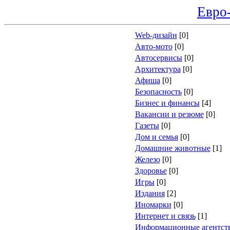
Евро
Web-дизайн
[0]
Авто-мото
[0]
Автосервисы
[0]
Архитектура
[0]
Афиша
[0]
Безопасность
[0]
Бизнес и финансы
[4]
Вакансии и резюме
[0]
Газеты
[0]
Дом и семья
[0]
Домашние животные
[1]
Железо
[0]
Здоровье
[0]
Игры
[0]
Издания
[2]
Иномарки
[0]
Интернет и связь
[1]
Информационные агентст