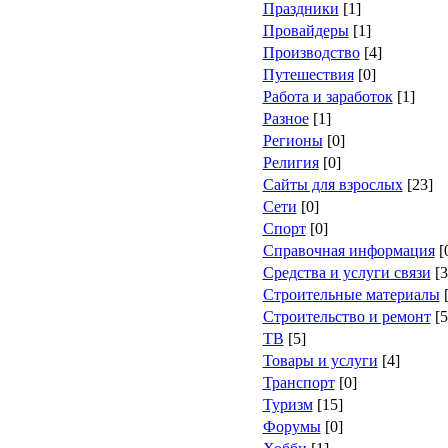
Праздники
[1]
Провайдеры
[1]
Производство
[4]
Путешествия
[0]
Работа и заработок
[1]
Разное
[1]
Регионы
[0]
Религия
[0]
Сайты для взрослых
[23]
Сети
[0]
Спорт
[0]
Справочная информация
[
Средства и услуги связи
[3
Строительные материалы
[
Строительство и ремонт
[5
ТВ
[5]
Товары и услуги
[4]
Транспорт
[0]
Туризм
[15]
Форумы
[0]