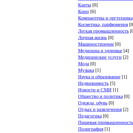
Карты
[0]
Кино
[6]
Компьютеры и оргтехника
Косметика, парфюмерия
[0
Легкая промышленность
[
Личная жизнь
[0]
Машиностроение
[0]
Медицина и здоровье
[4]
Медицинские услуги
[2]
Мода
[0]
Музыка
[1]
Наука и образование
[1]
Недвижимость
[5]
Новости и СМИ
[1]
Общество и политика
[0]
Одежда, обувь
[0]
Отдых и развлечения
[2]
Педагогика
[0]
Пищевая промышленност
Полиграфия
[1]