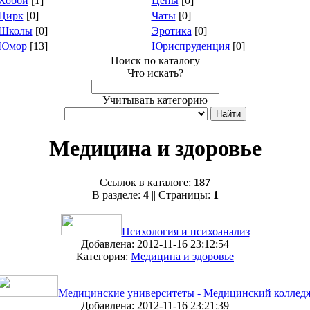
Хобби
[1]
Цены
[0]
Цирк
[0]
Чаты
[0]
Школы
[0]
Эротика
[0]
Юмор
[13]
Юриспруденция
[0]
Поиск по каталогу
Что искать?
Учитывать категорию
Медицина и здоровье
Ссылок в каталоге:
187
В разделе:
4
|| Страницы:
1
Психология и психоанализ
Добавлена: 2012-11-16 23:12:54
Категория:
Медицина и здоровье
Медицинские университеты - Медицинский коллед
Добавлена: 2012-11-16 23:21:39