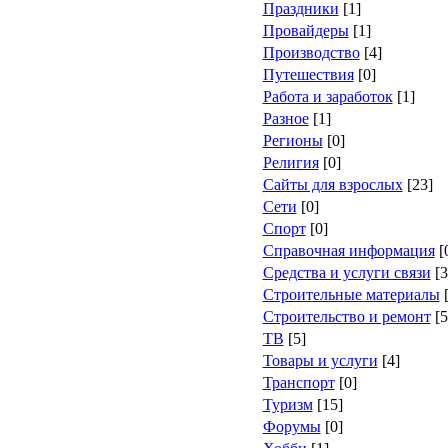
Праздники
[1]
Провайдеры
[1]
Производство
[4]
Путешествия
[0]
Работа и заработок
[1]
Разное
[1]
Регионы
[0]
Религия
[0]
Сайты для взрослых
[23]
Сети
[0]
Спорт
[0]
Справочная информация
[
Средства и услуги связи
[3
Строительные материалы
[
Строительство и ремонт
[5
ТВ
[5]
Товары и услуги
[4]
Транспорт
[0]
Туризм
[15]
Форумы
[0]