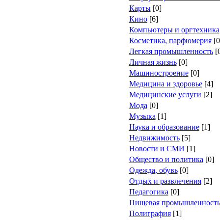
Карты
[0]
Кино
[6]
Компьютеры и оргтехника
Косметика, парфюмерия
[0
Легкая промышленность
[
Личная жизнь
[0]
Машиностроение
[0]
Медицина и здоровье
[4]
Медицинские услуги
[2]
Мода
[0]
Музыка
[1]
Наука и образование
[1]
Недвижимость
[5]
Новости и СМИ
[1]
Общество и политика
[0]
Одежда, обувь
[0]
Отдых и развлечения
[2]
Педагогика
[0]
Пищевая промышленност
Полиграфия
[1]