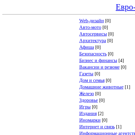
Евро
Web-дизайн
[0]
Авто-мото
[0]
Автосервисы
[0]
Архитектура
[0]
Афиша
[0]
Безопасность
[0]
Бизнес и финансы
[4]
Вакансии и резюме
[0]
Газеты
[0]
Дом и семья
[0]
Домашние животные
[1]
Железо
[0]
Здоровье
[0]
Игры
[0]
Издания
[2]
Иномарки
[0]
Интернет и связь
[1]
Информационные агентст