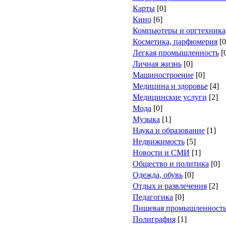
Карты
[0]
Кино
[6]
Компьютеры и оргтехника
Косметика, парфюмерия
[0
Легкая промышленность
[
Личная жизнь
[0]
Машиностроение
[0]
Медицина и здоровье
[4]
Медицинские услуги
[2]
Мода
[0]
Музыка
[1]
Наука и образование
[1]
Недвижимость
[5]
Новости и СМИ
[1]
Общество и политика
[0]
Одежда, обувь
[0]
Отдых и развлечения
[2]
Педагогика
[0]
Пищевая промышленност
Полиграфия
[1]