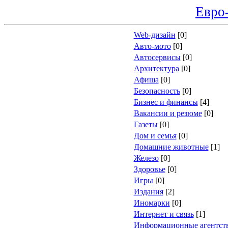
Евро
Web-дизайн
[0]
Авто-мото
[0]
Автосервисы
[0]
Архитектура
[0]
Афиша
[0]
Безопасность
[0]
Бизнес и финансы
[4]
Вакансии и резюме
[0]
Газеты
[0]
Дом и семья
[0]
Домашние животные
[1]
Железо
[0]
Здоровье
[0]
Игры
[0]
Издания
[2]
Иномарки
[0]
Интернет и связь
[1]
Информационные агентст