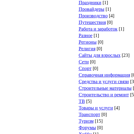
Праздники
[1]
Провайдеры
[1]
Производство
[4]
Путешествия
[0]
Работа и заработок
[1]
Разное
[1]
Регионы
[0]
Религия
[0]
Сайты для взрослых
[23]
Сети
[0]
Спорт
[0]
Справочная информация
[
Средства и услуги связи
[3
Строительные материалы
[
Строительство и ремонт
[5
ТВ
[5]
Товары и услуги
[4]
Транспорт
[0]
Туризм
[15]
Форумы
[0]