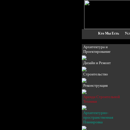
Кто Мы Есть
Ус
Архитектура и
Проектирование
Дизайн и Ремонт
Строительство
Реконструкция
Аренда Строительной
Техники
Архитектурно-
пространственная
Планировка